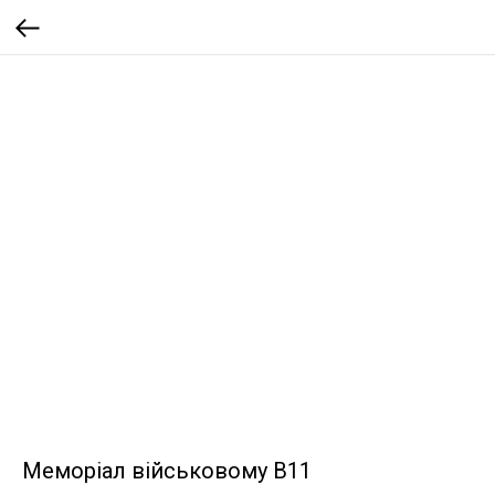
Меморіал військовому B11