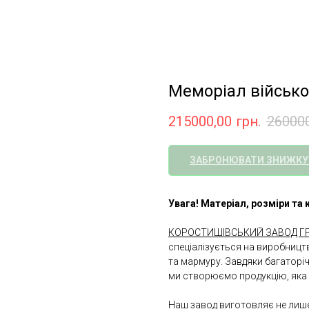
Меморіал військ
215000,00
грн.
26000
ЗАБРОНЮВАТИ ЗНИЖКУ
Увага! Матеріал, розміри т
КОРОСТИШІВСЬКИЙ ЗАВОД ГР
спеціалізується на виробництв
та мармуру. Завдяки багаторі
ми створюємо продукцію, яка 
Наш завод виготовляє не лише