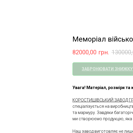
Меморіал військ
82000,00
грн.
130000,
ЗАБРОНЮВАТИ ЗНИЖКУ
Увага! Матеріал, розміри т
КОРОСТИШІВСЬКИЙ ЗАВОД ГР
спеціалізується на виробництв
та мармуру. Завдяки багаторі
ми створюємо продукцію, яка 
Наш завод виготовляє не лише