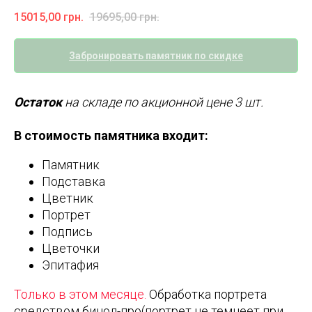
15015,00
грн.
19695,00
грн.
Забронировать памятник по скидке
Остаток
на складе по акционной цене 3 шт.
В стоимость памятника входит:
Памятник
Подставка
Цветник
Портрет
Подпись
Цветочки
Эпитафия
Только в этом месяце.
Обработка портрета
средством бинол-про(портрет не темнеет при