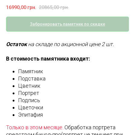
16990,00
грн.
20865,00
грн.
Забронировать памятник по скидке
Остаток
на складе по акционной цене 2 шт.
В стоимость памятника входит:
Памятник
Подставка
Цветник
Портрет
Подпись
Цветочки
Эпитафия
Только в этом месяце.
Обработка портрета
средством бинол-про(портрет не темнеет при