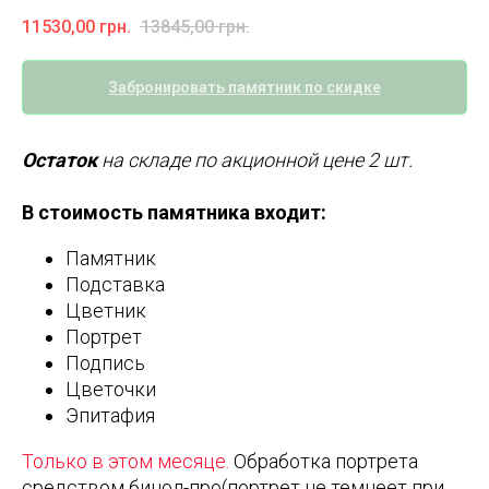
11530,00
грн.
13845,00
грн.
Забронировать памятник по скидке
Остаток
на складе по акционной цене 2 шт.
В стоимость памятника входит:
Памятник
Подставка
Цветник
Портрет
Подпись
Цветочки
Эпитафия
Только в этом месяце.
Обработка портрета
средством бинол-про(портрет не темнеет при