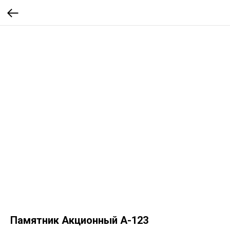
Памятник Акционный А-123