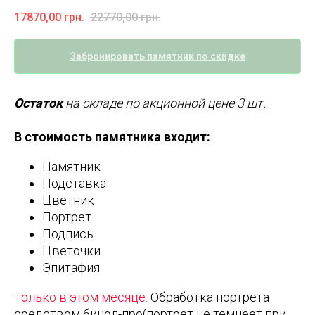
17870,00
грн.
22770,00
грн.
Забронировать памятник по скидке
Остаток
на складе по акционной цене 3 шт.
В стоимость памятника входит:
Памятник
Подставка
Цветник
Портрет
Подпись
Цветочки
Эпитафия
Только в этом месяце.
Обработка портрета
средством бинол-про(портрет не темнеет при