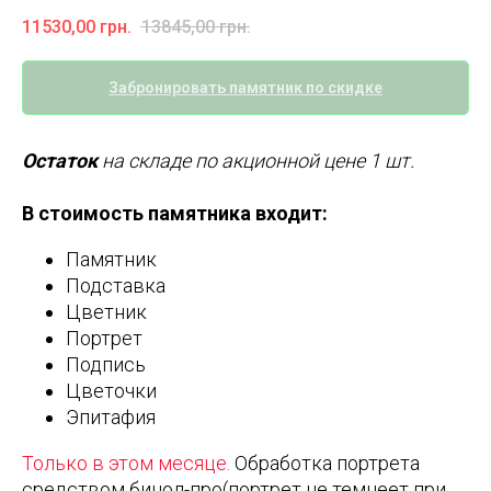
11530,00
грн.
13845,00
грн.
Забронировать памятник по скидке
Остаток
на складе по акционной цене 1 шт.
В стоимость памятника входит:
Памятник
Подставка
Цветник
Портрет
Подпись
Цветочки
Эпитафия
Только в этом месяце.
Обработка портрета
средством бинол-про(портрет не темнеет при