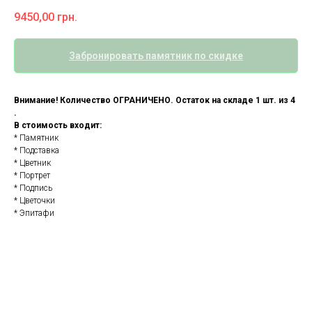
9450,00
грн.
Забронировать памятник по скидке
Внимание! Количество ОГРАНИЧЕНО. Остаток на складе 1 шт. из 4
.
В стоимость входит:
* Памятник
* Подставка
* Цветник
* Портрет
* Подпись
* Цветочки
* Эпитафи