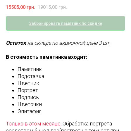
15505,00
грн.
19015,00
грн.
Забронировать памятник по скидке
Остаток
на складе по акционной цене 3 шт.
В стоимость памятника входит:
Памятник
Подставка
Цветник
Портрет
Подпись
Цветочки
Эпитафия
Только в этом месяце.
Обработка портрета
средством бинол-про(портрет не темнеет при