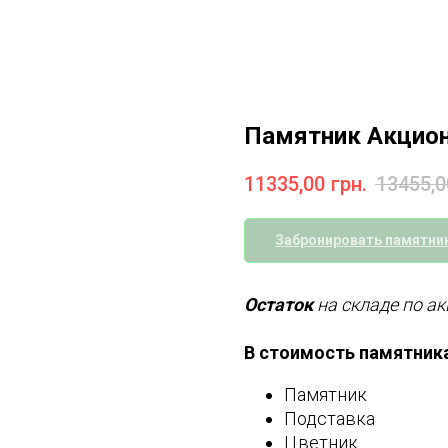
Памятник Акцио
11335,00
грн.
13455,0
Забронировать памятник
Остаток
на складе по ак
В стоимость памятника
Памятник
Подставка
Цветник