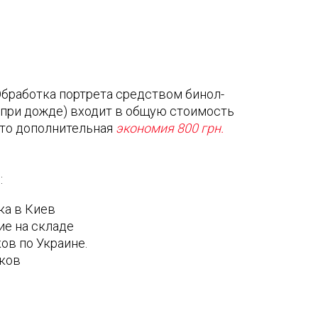
бработка портрета средством бинол-
 при дожде) входит в общую стоимость
Это дополнительная
экономия 800 грн.
:
ка в Киев
ие на складе
ов по Украине.
иков