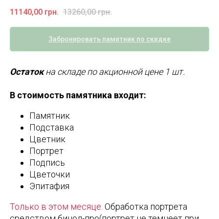
11140,00
грн.
13260,00
грн.
Забронировать памятник по скидке
Остаток
на складе по акционной цене 1 шт.
В стоимость памятника входит:
Памятник
Подставка
Цветник
Портрет
Подпись
Цветочки
Эпитафия
Только в этом месяце.
Обработка портрета
средством бинол-про(портрет не темнеет при