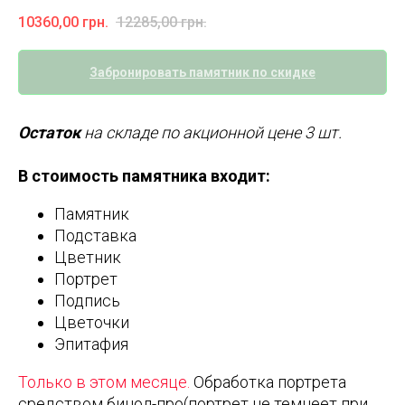
10360,00
грн.
12285,00
грн.
Забронировать памятник по скидке
Остаток
на складе по акционной цене 3 шт.
В стоимость памятника входит:
Памятник
Подставка
Цветник
Портрет
Подпись
Цветочки
Эпитафия
Только в этом месяце.
Обработка портрета
средством бинол-про(портрет не темнеет при