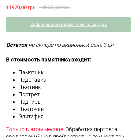
11920,00
грн.
14235,00
грн.
Забронировать памятник по скидке
Остаток
на складе по акционной цене 3 шт.
В стоимость памятника входит:
Памятник
Подставка
Цветник
Портрет
Подпись
Цветочки
Эпитафия
Только в этом месяце.
Обработка портрета
средством бинол-про(портрет не темнеет при