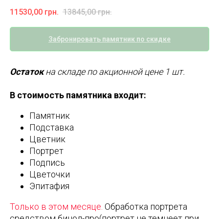
11530,00
грн.
13845,00
грн.
Забронировать памятник по скидке
Остаток
на складе по акционной цене 1 шт.
В стоимость памятника входит:
Памятник
Подставка
Цветник
Портрет
Подпись
Цветочки
Эпитафия
Только в этом месяце.
Обработка портрета
средством бинол-про(портрет не темнеет при