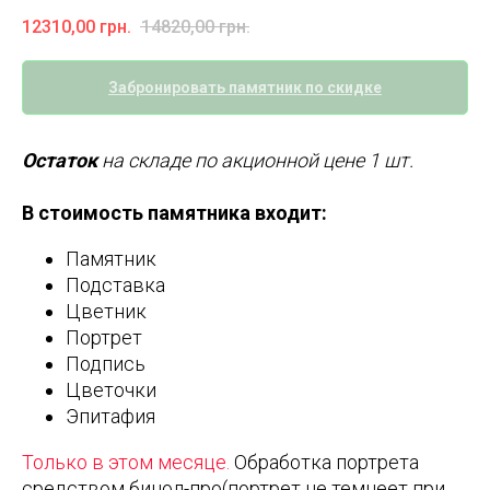
12310,00
грн.
14820,00
грн.
Забронировать памятник по скидке
Остаток
на складе по акционной цене 1 шт.
В стоимость памятника входит:
Памятник
Подставка
Цветник
Портрет
Подпись
Цветочки
Эпитафия
Только в этом месяце.
Обработка портрета
средством бинол-про(портрет не темнеет при