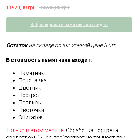
11920,00
грн.
14235,00
грн.
Забронировать памятник по скидке
Остаток
на складе по акционной цене 3 шт.
В стоимость памятника входит:
Памятник
Подставка
Цветник
Портрет
Подпись
Цветочки
Эпитафия
Только в этом месяце.
Обработка портрета
средством бинол-про(портрет не темнеет при