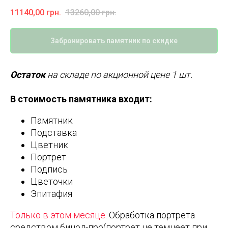
11140,00
грн.
13260,00
грн.
Забронировать памятник по скидке
Остаток
на складе по акционной цене 1 шт.
В стоимость памятника входит:
Памятник
Подставка
Цветник
Портрет
Подпись
Цветочки
Эпитафия
Только в этом месяце.
Обработка портрета
средством бинол-про(портрет не темнеет при