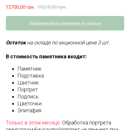
12700,00
грн.
15210,00
грн.
Забронировать памятник по скидке
Остаток
на складе по акционной цене 3 шт.
В стоимость памятника входит:
Памятник
Подставка
Цветник
Портрет
Подпись
Цветочки
Эпитафия
Только в этом месяце.
Обработка портрета
средством бинол-про(портрет не темнеет при